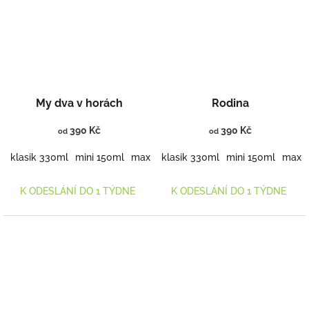
My dva v horách
Rodina
390 Kč
390 Kč
od
od
klasik 330ml
mini 150ml
maxi 460ml
klasik 330ml
mini 150ml
maxi 
K ODESLÁNÍ DO 1 TÝDNE
K ODESLÁNÍ DO 1 TÝDNE