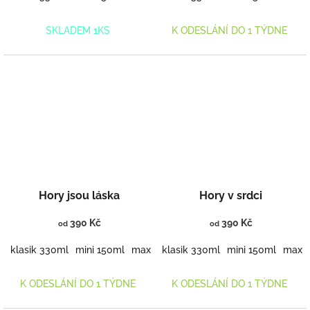
SKLADEM 1KS
K ODESLÁNÍ DO 1 TÝDNE
Hory jsou láska
Hory v srdci
390 Kč
390 Kč
od
od
klasik 330ml
mini 150ml
maxi 460ml
klasik 330ml
mini 150ml
maxi 
K ODESLÁNÍ DO 1 TÝDNE
K ODESLÁNÍ DO 1 TÝDNE