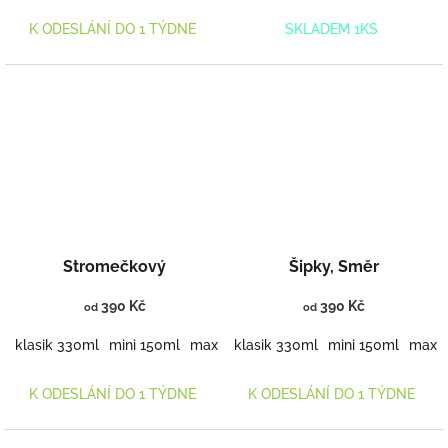
K ODESLÁNÍ DO 1 TÝDNE
SKLADEM 1KS
Stromečkový
Šipky, Směr
390 Kč
390 Kč
od
od
klasik 330ml
mini 150ml
maxi 460ml
klasik 330ml
mini 150ml
maxi 
K ODESLÁNÍ DO 1 TÝDNE
K ODESLÁNÍ DO 1 TÝDNE