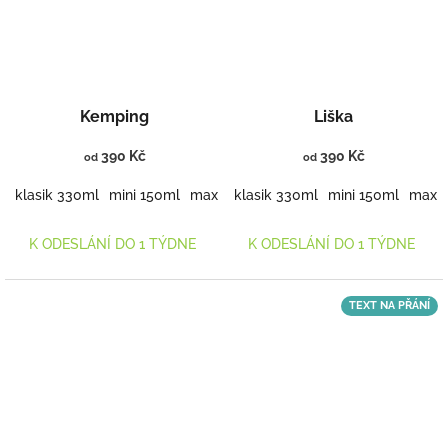
Kemping
Liška
390 Kč
390 Kč
od
od
klasik 330ml
mini 150ml
maxi 460ml
klasik 330ml
mini 150ml
maxi 
K ODESLÁNÍ DO 1 TÝDNE
K ODESLÁNÍ DO 1 TÝDNE
TEXT NA PŘÁNÍ