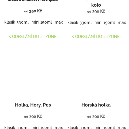
kolo
390 Kč
390 Kč
od
od
klasik 330ml
mini 150ml
maxi 460ml
klasik 330ml
mini 150ml
maxi 
K ODESLÁNÍ DO 1 TÝDNE
K ODESLÁNÍ DO 1 TÝDNE
Holka, Hory, Pes
Horská holka
390 Kč
390 Kč
od
od
klasik 330ml
mini 150ml
maxi 460ml
klasik 330ml
mini 150ml
maxi 