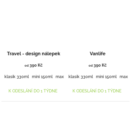
Travel - design nálepek
Vanlife
390 Kč
390 Kč
od
od
klasik 330ml
mini 150ml
maxi 460ml
klasik 330ml
mini 150ml
maxi 
K ODESLÁNÍ DO 1 TÝDNE
K ODESLÁNÍ DO 1 TÝDNE