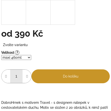
od
390 Kč
Měrná
Zvolte variantu
cena:
Velikost
?
Do košíku
DobroHrnek s motivem Travel - s designem nálepek v
cestovatelském duchu. Motiv se složen z 20 obrázků, k nimž patří