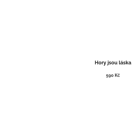
Hory jsou láska
590 Kč