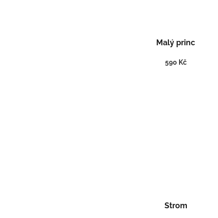
Malý princ
590 Kč
Strom