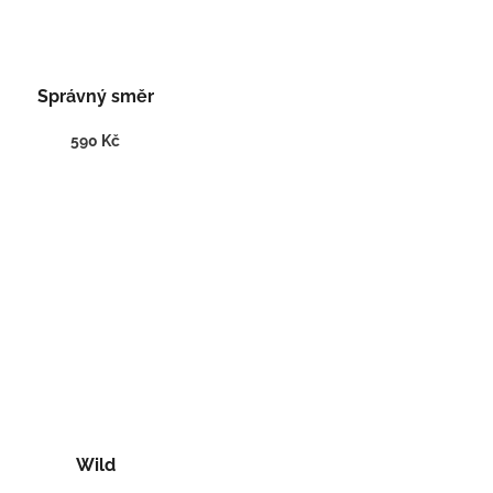
Správný směr
590 Kč
Wild