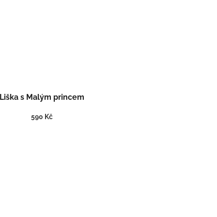
Liška s Malým princem
590 Kč