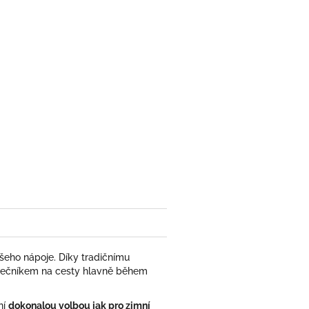
vašeho nápoje. Díky tradičnímu
polečníkem na cesty hlavně během
ní
dokonalou volbou jak pro zimní