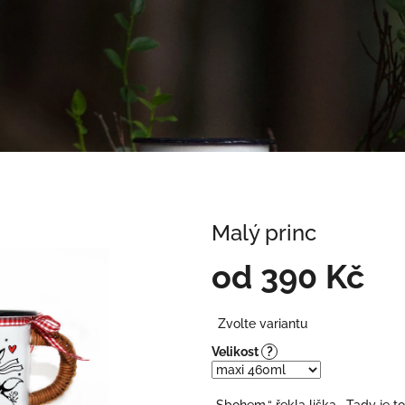
Malý princ
od
390 Kč
Měrná
Zvolte variantu
cena:
Velikost
?