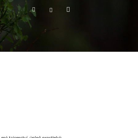
Nákupní
Hledat
Přihlášení
košík