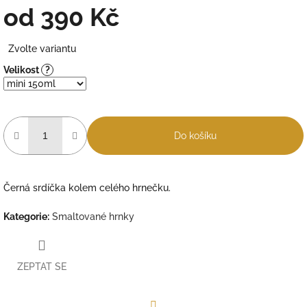
od
390 Kč
Měrná
Zvolte variantu
cena:
Velikost
?
Do košíku
Černá srdíčka kolem celého hrnečku.
Kategorie
:
Smaltované hrnky
ZEPTAT SE