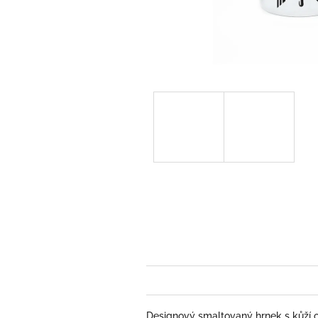
Designový smaltovaný hrnek s kůží o