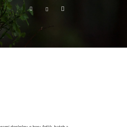
Nákupní
Hledat
Přihlášení
košík