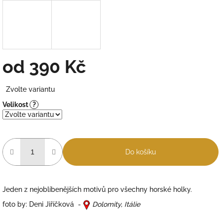
od
390 Kč
Měrná
Zvolte variantu
cena:
Velikost
?
Do košíku
Jeden z nejoblíbenějších motivů pro všechny horské holky.
foto by: Deni Jiříčková -
Dolomity, Itálie