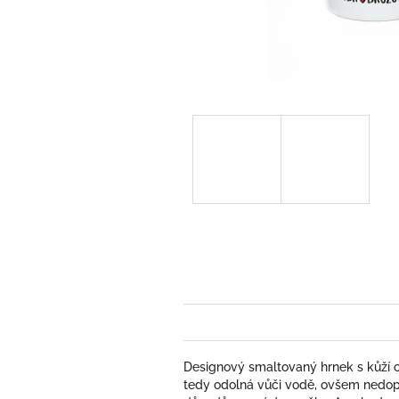
Designový smaltovaný hrnek s kůží o
tedy odolná vůči vodě, ovšem nedop