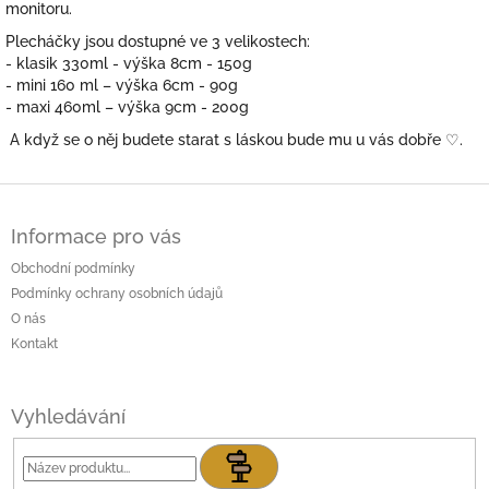
monitoru.
Plecháčky jsou dostupné ve 3 velikostech:
- klasik 330ml - výška 8cm - 150g
- mini 160 ml – výška 6cm - 90g
- maxi 460ml – výška 9cm - 200g
A když se o něj budete starat s láskou bude mu u vás dobře
♡.
Z
á
Informace pro vás
p
a
Obchodní podmínky
t
Podmínky ochrany osobních údajů
í
O nás
Kontakt
Vyhledávání
Hledat