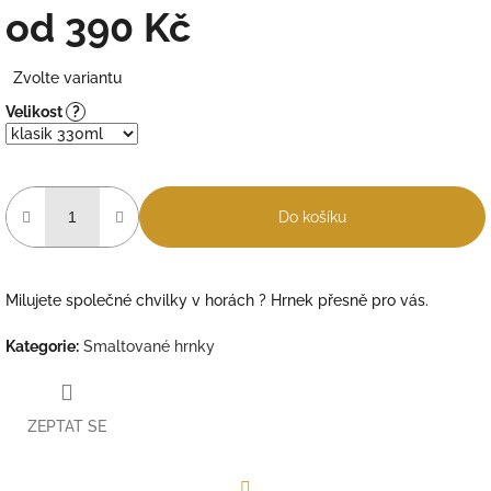
od
390 Kč
Měrná
Zvolte variantu
cena:
Velikost
?
Do košíku
Milujete společné chvilky v horách ? Hrnek přesně pro vás.
Kategorie
:
Smaltované hrnky
ZEPTAT SE