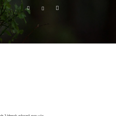
Nákupní
Hledat
Přihlášení
košík