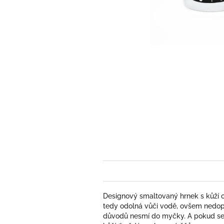
Designový smaltovaný hrnek s kůží o
tedy odolná vůči vodě, ovšem nedop
důvodů
nesmí do myčky. A pokud se 