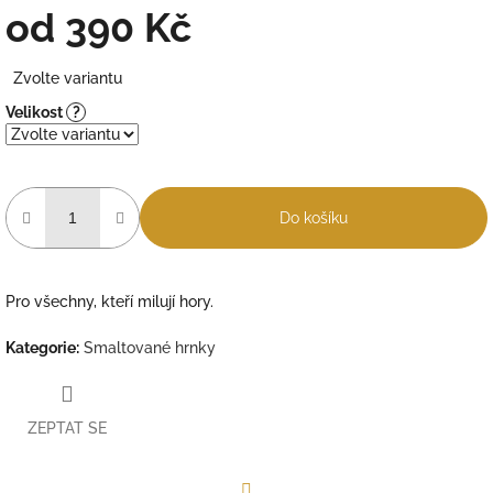
od
390 Kč
Měrná
Zvolte variantu
cena:
Velikost
?
Do košíku
Pro všechny, kteří milují hory.
Kategorie
:
Smaltované hrnky
ZEPTAT SE