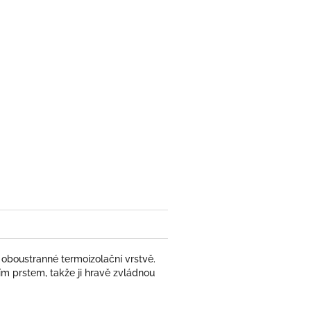
y oboustranné termoizolační vrstvě.
m prstem, takže ji hravě zvládnou